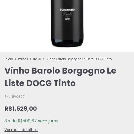
Início
>
Países
>
Itália
>
Vinho Barolo Borgogno Le Liste DOCG Tinto
Vinho Barolo Borgogno Le
Liste DOCG Tinto
SKU:
HV06291
R$1.529,00
3
x
de
R$509,67
sem juros
Ver mais detalhes