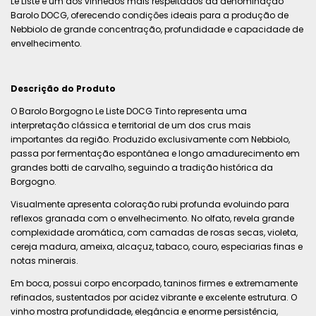
Le Liste é um dos vinhedos mais respeitados da denominação
Barolo DOCG, oferecendo condições ideais para a produção de
Nebbiolo de grande concentração, profundidade e capacidade de
envelhecimento.
Descrição do Produto
O Barolo Borgogno Le Liste DOCG Tinto representa uma
interpretação clássica e territorial de um dos crus mais
importantes da região. Produzido exclusivamente com Nebbiolo,
passa por fermentação espontânea e longo amadurecimento em
grandes botti de carvalho, seguindo a tradição histórica da
Borgogno.
Visualmente apresenta coloração rubi profunda evoluindo para
reflexos granada com o envelhecimento. No olfato, revela grande
complexidade aromática, com camadas de rosas secas, violeta,
cereja madura, ameixa, alcaçuz, tabaco, couro, especiarias finas e
notas minerais.
Em boca, possui corpo encorpado, taninos firmes e extremamente
refinados, sustentados por acidez vibrante e excelente estrutura. O
vinho mostra profundidade, elegância e enorme persistência,