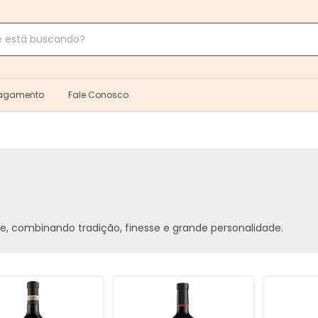
Pagamento
Fale Conosco
, combinando tradição, finesse e grande personalidade.