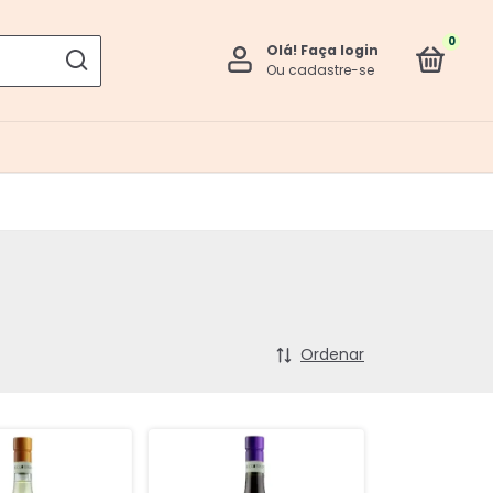
0
Olá!
Faça login
Ou cadastre-se
Ordenar