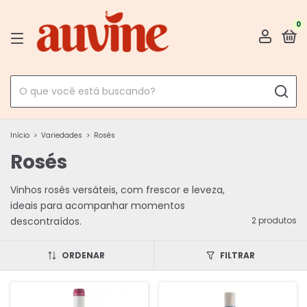
0
Início
>
Variedades
>
Rosés
Rosés
Vinhos rosés versáteis, com frescor e leveza,
ideais para acompanhar momentos
descontraídos.
2 produtos
ORDENAR
FILTRAR