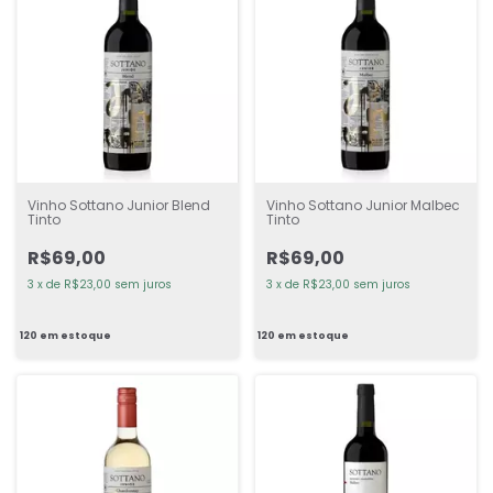
Vinho Sottano Junior Blend
Vinho Sottano Junior Malbec
Tinto
Tinto
R$69,00
R$69,00
3
x
de
R$23,00
sem juros
3
x
de
R$23,00
sem juros
120
em estoque
120
em estoque