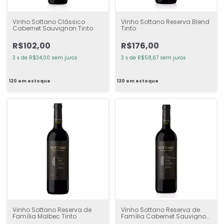
Vinho Sottano Clássico
Vinho Sottano Reserva Blend
Cabernet Sauvignon Tinto
Tinto
R$102,00
R$176,00
3
x
de
R$34,00
sem juros
3
x
de
R$58,67
sem juros
120
em estoque
120
em estoque
Vinho Sottano Reserva de
Vinho Sottano Reserva de
Família Malbec Tinto
Família Cabernet Sauvignon
Tinto