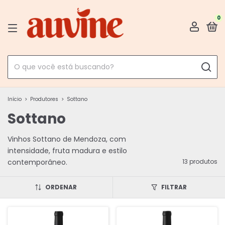
0
Início
>
Produtores
>
Sottano
Sottano
Vinhos Sottano de Mendoza, com
intensidade, fruta madura e estilo
contemporâneo.
13 produtos
ORDENAR
FILTRAR