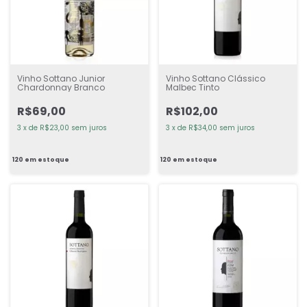
Vinho Sottano Junior
Vinho Sottano Clássico
Chardonnay Branco
Malbec Tinto
R$69,00
R$102,00
3
x
de
R$23,00
sem juros
3
x
de
R$34,00
sem juros
120
em estoque
120
em estoque