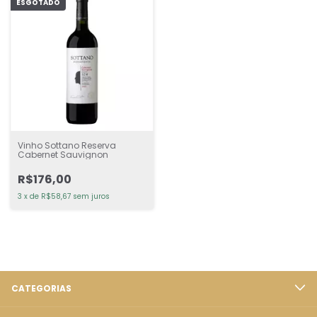
ESGOTADO
Vinho Sottano Reserva
Cabernet Sauvignon
R$176,00
3
x
de
R$58,67
sem juros
CATEGORIAS