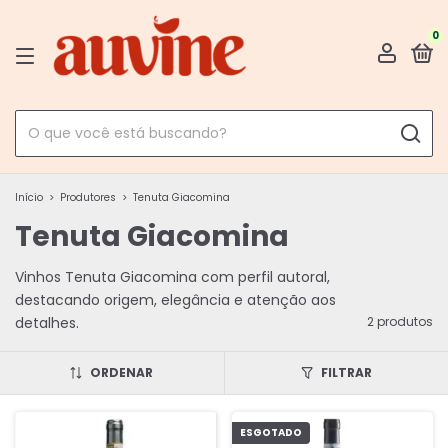
0
Início
>
Produtores
>
Tenuta Giacomina
Tenuta Giacomina
Vinhos Tenuta Giacomina com perfil autoral,
destacando origem, elegância e atenção aos
detalhes.
2 produtos
ORDENAR
FILTRAR
ESGOTADO