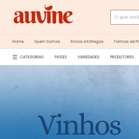
Home
Quem Somos
Envios e Entregas
Formas de 
CATEGORIAS
PAÍSES
VARIEDADES
PRODUTORES