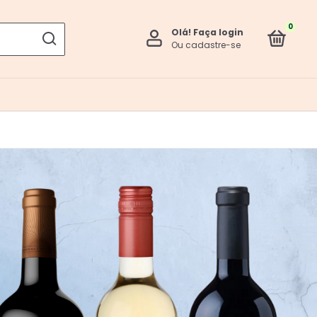
0
Olá!
Faça login
Ou cadastre-se