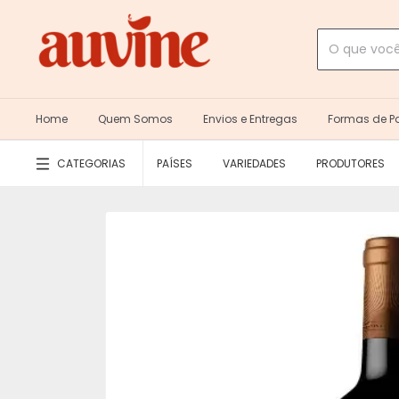
Home
Quem Somos
Envios e Entregas
Formas de 
CATEGORIAS
PAÍSES
VARIEDADES
PRODUTORES