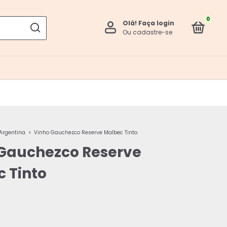
0
Olá!
Faça login
Ou cadastre-se
Argentina
>
Vinho Gauchezco Reserve Malbec Tinto
 Gauchezco Reserve
 Tinto