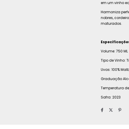
em um vinho equi
Harmoniza perf
nobres, cordeir
maturados.
Especificaçõe
Volume: 750 ML
Tipo de Vinho: T
Uvas: 100% Mal
Graduação Alco
Temperatura de 
Safra: 2023