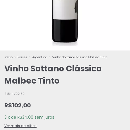
Início
>
Países
>
Argentina
>
Vinho Sottano Clássico Malbec Tinto
Vinho Sottano Clássico
Malbec Tinto
SKU:
HV02180
R$102,00
3
x
de
R$34,00
sem juros
Ver mais detalhes