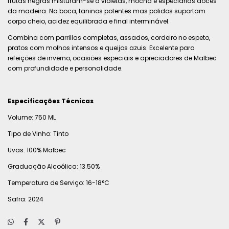
frutas negras misturam-se a violetas, mocha e especiarias doces
da madeira. Na boca, taninos potentes mas polidos suportam
corpo cheio, acidez equilibrada e final interminável.
Combina com parrillas completas, assados, cordeiro no espeto,
pratos com molhos intensos e queijos azuis. Excelente para
refeições de inverno, ocasiões especiais e apreciadores de Malbec
com profundidade e personalidade.
Especificações Técnicas
Volume: 750 ML
Tipo de Vinho: Tinto
Uvas: 100% Malbec
Graduação Alcoólica: 13.50%
Temperatura de Serviço: 16-18°C
Safra: 2024