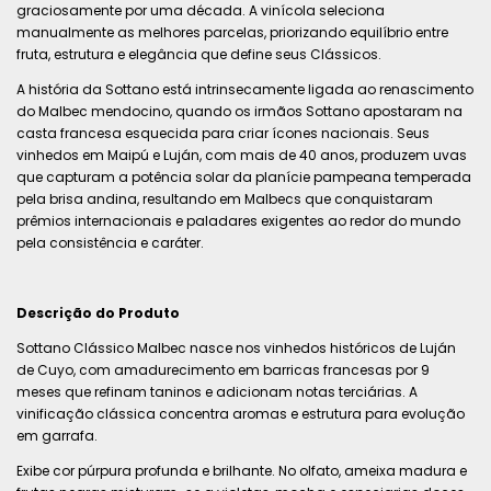
graciosamente por uma década. A vinícola seleciona
manualmente as melhores parcelas, priorizando equilíbrio entre
fruta, estrutura e elegância que define seus Clássicos.
A história da Sottano está intrinsecamente ligada ao renascimento
do Malbec mendocino, quando os irmãos Sottano apostaram na
casta francesa esquecida para criar ícones nacionais. Seus
vinhedos em Maipú e Luján, com mais de 40 anos, produzem uvas
que capturam a potência solar da planície pampeana temperada
pela brisa andina, resultando em Malbecs que conquistaram
prêmios internacionais e paladares exigentes ao redor do mundo
pela consistência e caráter.
Descrição do Produto
Sottano Clássico Malbec nasce nos vinhedos históricos de Luján
de Cuyo, com amadurecimento em barricas francesas por 9
meses que refinam taninos e adicionam notas terciárias. A
vinificação clássica concentra aromas e estrutura para evolução
em garrafa.
Exibe cor púrpura profunda e brilhante. No olfato, ameixa madura e