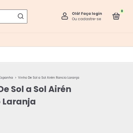
0
Olá!
Faça login
Ou cadastre-se
Espanha
>
Vinho De Sol a Sol Airén Rancio Laranja
De Sol a Sol Airén
 Laranja