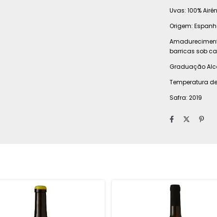
Uvas: 100% Airé
Origem: Espanh
Amadurecimento
barricas sob c
Graduação Alco
Temperatura de 
Safra: 2019