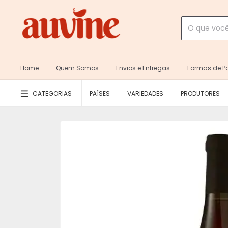
Home
Quem Somos
Envios e Entregas
Formas de 
CATEGORIAS
PAÍSES
VARIEDADES
PRODUTORES