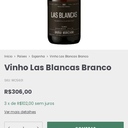
Início
>
Países
>
Espanha
>
Vinho Las Blancas Branco
Vinho Las Blancas Branco
SKU:
WC5601
R$306,00
3
x
de
R$102,00
sem juros
Ver mais detalhes