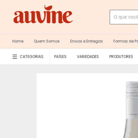
Home
Quem Somos
Envios e Entregas
Formas de 
CATEGORIAS
PAÍSES
VARIEDADES
PRODUTORES