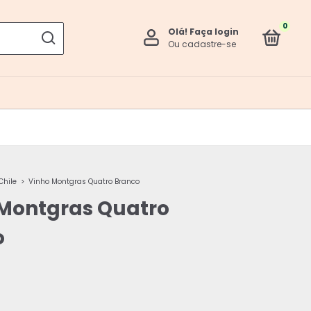
0
Olá!
Faça login
Ou cadastre-se
Chile
>
Vinho Montgras Quatro Branco
Montgras Quatro
o