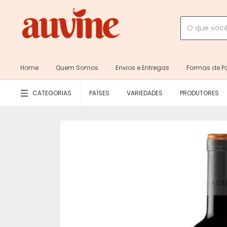
Home
Quem Somos
Envios e Entregas
Formas de 
CATEGORIAS
PAÍSES
VARIEDADES
PRODUTORES