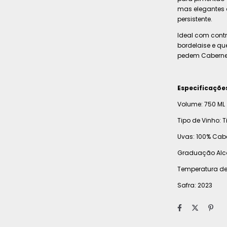
mas elegantes e
persistente.
Ideal com contr
bordelaise e qu
pedem Caberne
Especificaçõe
Volume: 750 ML
Tipo de Vinho: T
Uvas: 100% Cab
Graduação Alco
Temperatura de 
Safra: 2023