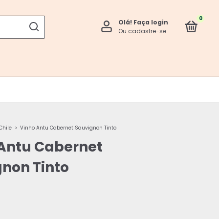
0
Olá!
Faça login
Ou cadastre-se
Chile
>
Vinho Antu Cabernet Sauvignon Tinto
Antu Cabernet
non Tinto